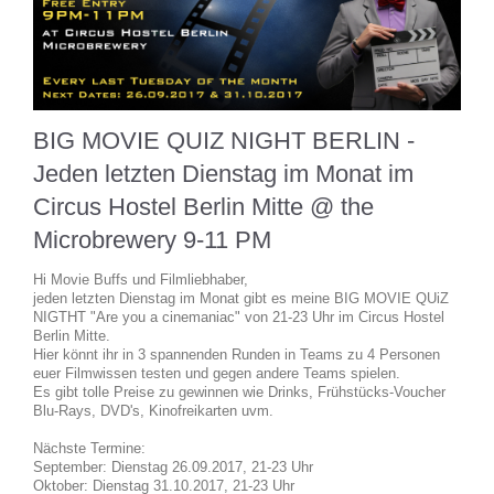
BIG MOVIE QUIZ NIGHT BERLIN -
Jeden letzten Dienstag im Monat im
Circus Hostel Berlin Mitte @ the
Microbrewery 9-11 PM
Hi Movie Buffs und Filmliebhaber,
jeden letzten Dienstag im Monat gibt es meine BIG MOVIE QUiZ
NIGTHT "Are you a cinemaniac" von 21-23 Uhr im Circus Hostel
Berlin Mitte.
Hier könnt ihr in 3 spannenden Runden in Teams zu 4 Personen
euer Filmwissen testen und gegen andere Teams spielen.
Es gibt tolle Preise zu gewinnen wie Drinks, Frühstücks-Voucher
Blu-Rays, DVD's, Kinofreikarten uvm.
Nächste Termine:
September: Dienstag 26.09.2017, 21-23 Uhr
Oktober: Dienstag 31.10.2017, 21-23 Uhr